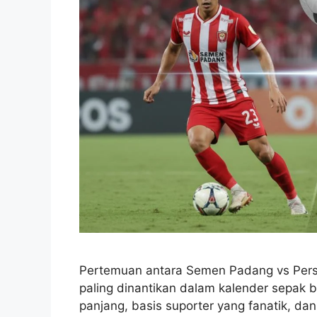
Pertemuan antara Semen Padang vs Persik
paling dinantikan dalam kalender sepak b
panjang, basis suporter yang fanatik, da