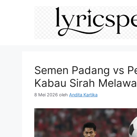
Langsung
ke
isi
Semen Padang vs Per
Kabau Sirah Melawan
8 Mei 2026
oleh
Andita Kartika