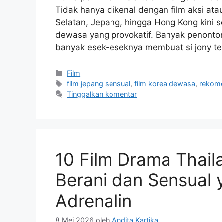
Tidak hanya dikenal dengan film aksi at
Selatan, Jepang, hingga Hong Kong kini
dewasa yang provokatif. Banyak penonton
banyak esek-eseknya membuat si jony t
Kategori
Film
Tag
film jepang sensual
,
film korea dewasa
,
rekome
Tinggalkan komentar
10 Film Drama Thai
Berani dan Sensual
Adrenalin
8 Mei 2026
oleh
Andita Kartika