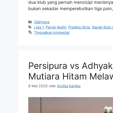
dua klub yang pernah mencicipi manisnya 
bukan sekadar memperebutkan tiga poin
Kategori
Olahraga
Tag
Liga 1
,
Persik Kediri
,
Prediksi Bola
,
Sepak Bola 
Tinggalkan komentar
Persipura vs Adhyak
Mutiara Hitam Mela
8 Mei 2026
oleh
Andita Kartika