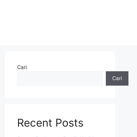
Cari
Cari
Recent Posts