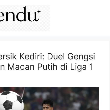
sik Kediri: Duel Gengsi
 Macan Putih di Liga 1