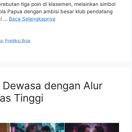
rebutan tiga poin di klasemen, melainkan simbol
bola Papua dengan ambisi besar klub pendatang
di …
Baca Selengkapnya
ia
,
Prediksi Bola
a Dewasa dengan Alur
as Tinggi