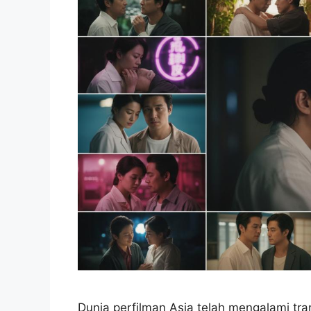
Dunia perfilman Asia telah mengalami tr