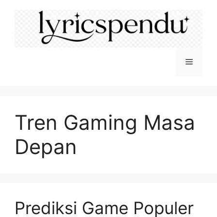
Langsung
ke
isi
Menu
Tren Gaming Masa
Depan
Prediksi Game Populer