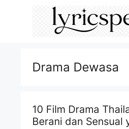
Langsung
ke
isi
Drama Dewasa
10 Film Drama Thai
Berani dan Sensual