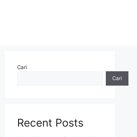
Cari
Cari
Recent Posts