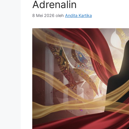
Adrenalin
8 Mei 2026
oleh
Andita Kartika