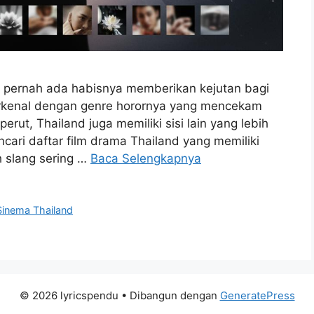
k pernah ada habisnya memberikan kejutan bagi
terkenal dengan genre horornya yang mencekam
ut, Thailand juga memiliki sisi lain yang lebih
cari daftar film drama Thailand yang memiliki
h slang sering …
Baca Selengkapnya
Sinema Thailand
© 2026 lyricspendu
• Dibangun dengan
GeneratePress