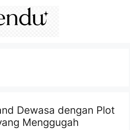
land Dewasa dengan Plot
 yang Menggugah