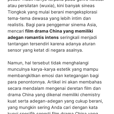
atau persilatan (wuxia), kini banyak sineas
Tiongkok yang mulai berani mengeksplorasi
tema-tema dewasa yang lebih intim dan
realistis. Bagi para penggemar sinema Asia,
mencari
film drama China yang memiliki
adegan romantis intens
seringkali menjadi
tantangan tersendiri karena adanya aturan
sensor yang ketat di negara asalnya.
Namun, hal tersebut tidak menghalangi
munculnya karya-karya estetik yang mampu
membangkitkan emosi dan ketegangan bagi
para penontonnya. Artikel ini akan membahas
secara mendalam mengenai deretan film dan
drama China yang dikenal memiliki chemistry
kuat serta adegan-adegan yang cukup berani,
yang mungkin sering Anda cari dengan kata
kunci spesifik seperti film drama China yang