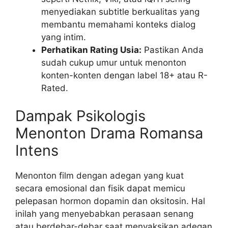
menyediakan subtitle berkualitas yang
membantu memahami konteks dialog
yang intim.
Perhatikan Rating Usia:
Pastikan Anda
sudah cukup umur untuk menonton
konten-konten dengan label 18+ atau R-
Rated.
Dampak Psikologis
Menonton Drama Romansa
Intens
Menonton film dengan adegan yang kuat
secara emosional dan fisik dapat memicu
pelepasan hormon dopamin dan oksitosin. Hal
inilah yang menyebabkan perasaan senang
atau berdebar-debar saat menyaksikan adegan