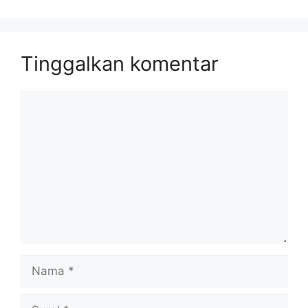
Tinggalkan komentar
Komentar
Nama
Surel