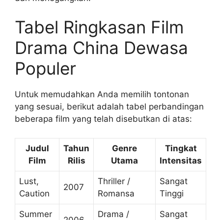
Tabel Ringkasan Film
Drama China Dewasa
Populer
Untuk memudahkan Anda memilih tontonan
yang sesuai, berikut adalah tabel perbandingan
beberapa film yang telah disebutkan di atas:
Judul
Tahun
Genre
Tingkat
Film
Rilis
Utama
Intensitas
Lust,
Thriller /
Sangat
2007
Caution
Romansa
Tinggi
Summer
Drama /
Sangat
2006