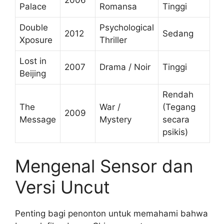
Palace
Romansa
Tinggi
Double
Psychological
2012
Sedang
Xposure
Thriller
Lost in
2007
Drama / Noir
Tinggi
Beijing
Rendah
The
War /
(Tegang
2009
Message
Mystery
secara
psikis)
Mengenal Sensor dan
Versi Uncut
Penting bagi penonton untuk memahami bahwa