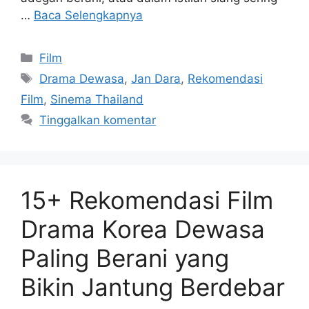
…
Baca Selengkapnya
Kategori
Film
Tag
Drama Dewasa
,
Jan Dara
,
Rekomendasi
Film
,
Sinema Thailand
Tinggalkan komentar
15+ Rekomendasi Film
Drama Korea Dewasa
Paling Berani yang
Bikin Jantung Berdebar