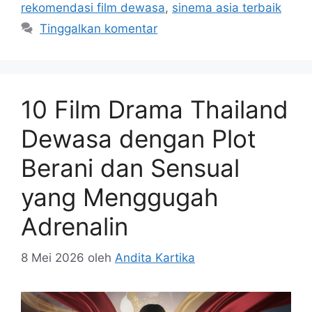
rekomendasi film dewasa
,
sinema asia terbaik
Tinggalkan komentar
10 Film Drama Thailand
Dewasa dengan Plot
Berani dan Sensual
yang Menggugah
Adrenalin
8 Mei 2026
oleh
Andita Kartika