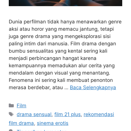
Dunia perfilman tidak hanya menawarkan genre
aksi atau horor yang memacu jantung, tetapi
juga genre drama yang mengeksplorasi sisi
paling intim dari manusia. Film drama dengan
bumbu sensualitas yang kental sering kali
menjadi perbincangan hangat karena
kemampuannya memadukan alur cerita yang
mendalam dengan visual yang menantang.
Fenomena ini sering kali membuat penonton
merasa berdebar, atau …
Baca Selengkapnya
Kategori
Film
Tag
drama sensual
,
film 21 plus
,
rekomendasi
film drama
,
sinema erotis