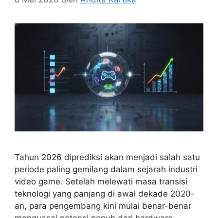
Tahun 2026 diprediksi akan menjadi salah satu
periode paling gemilang dalam sejarah industri
video game. Setelah melewati masa transisi
teknologi yang panjang di awal dekade 2020-
an, para pengembang kini mulai benar-benar
menguasai potensi penuh dari hardware