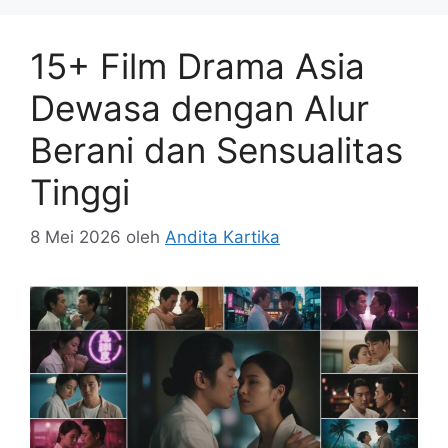
15+ Film Drama Asia
Dewasa dengan Alur
Berani dan Sensualitas
Tinggi
8 Mei 2026
oleh
Andita Kartika