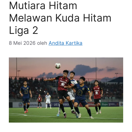
Mutiara Hitam
Melawan Kuda Hitam
Liga 2
8 Mei 2026
oleh
Andita Kartika