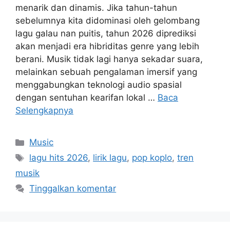
menarik dan dinamis. Jika tahun-tahun
sebelumnya kita didominasi oleh gelombang
lagu galau nan puitis, tahun 2026 diprediksi
akan menjadi era hibriditas genre yang lebih
berani. Musik tidak lagi hanya sekadar suara,
melainkan sebuah pengalaman imersif yang
menggabungkan teknologi audio spasial
dengan sentuhan kearifan lokal …
Baca
Selengkapnya
Kategori
Music
Tag
lagu hits 2026
,
lirik lagu
,
pop koplo
,
tren
musik
Tinggalkan komentar