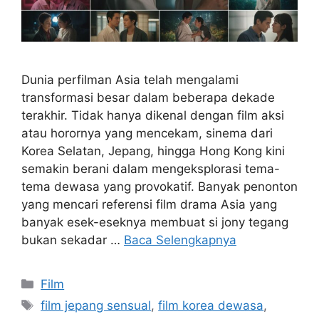
Dunia perfilman Asia telah mengalami
transformasi besar dalam beberapa dekade
terakhir. Tidak hanya dikenal dengan film aksi
atau horornya yang mencekam, sinema dari
Korea Selatan, Jepang, hingga Hong Kong kini
semakin berani dalam mengeksplorasi tema-
tema dewasa yang provokatif. Banyak penonton
yang mencari referensi film drama Asia yang
banyak esek-eseknya membuat si jony tegang
bukan sekadar …
Baca Selengkapnya
Kategori
Film
Tag
film jepang sensual
,
film korea dewasa
,