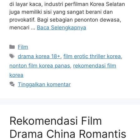
di layar kaca, industri perfilman Korea Selatan
juga memiliki sisi yang sangat berani dan
provokatif. Bagi sebagian penonton dewasa,
mencari …
Baca Selengkapnya
Kategori
Film
Tag
drama korea 18+
,
film erotic thriller korea
,
nonton film korea panas
,
rekomendasi film
korea
Tinggalkan komentar
Rekomendasi Film
Drama China Romantis