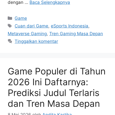
dengan …
Baca Selengkapnya
Kategori
Game
Tag
Cuan dari Game
,
eSports Indonesia
,
Metaverse Gaming
,
Tren Gaming Masa Depan
Tinggalkan komentar
Game Populer di Tahun
2026 Ini Daftarnya:
Prediksi Judul Terlaris
dan Tren Masa Depan
8 Mei 2026
oleh
Andita Kartika