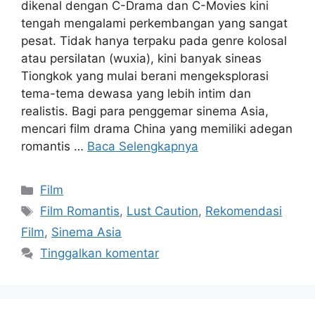
dikenal dengan C-Drama dan C-Movies kini
tengah mengalami perkembangan yang sangat
pesat. Tidak hanya terpaku pada genre kolosal
atau persilatan (wuxia), kini banyak sineas
Tiongkok yang mulai berani mengeksplorasi
tema-tema dewasa yang lebih intim dan
realistis. Bagi para penggemar sinema Asia,
mencari film drama China yang memiliki adegan
romantis …
Baca Selengkapnya
Kategori
Film
Tag
Film Romantis
,
Lust Caution
,
Rekomendasi
Film
,
Sinema Asia
Tinggalkan komentar