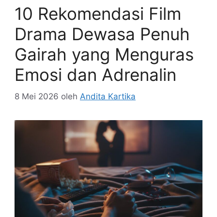
10 Rekomendasi Film
Drama Dewasa Penuh
Gairah yang Menguras
Emosi dan Adrenalin
8 Mei 2026
oleh
Andita Kartika