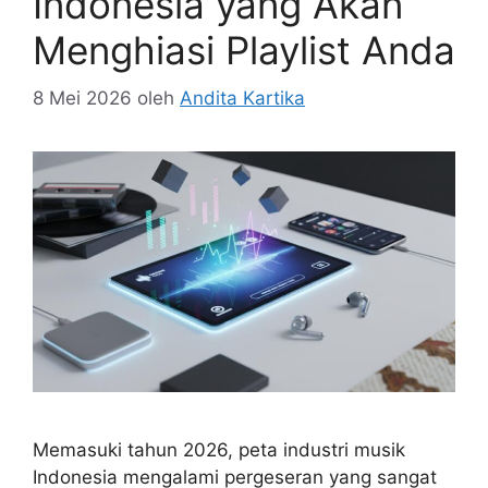
Indonesia yang Akan
Menghiasi Playlist Anda
8 Mei 2026
oleh
Andita Kartika
Memasuki tahun 2026, peta industri musik
Indonesia mengalami pergeseran yang sangat