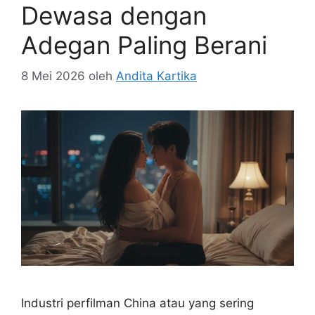
Dewasa dengan
Adegan Paling Berani
8 Mei 2026
oleh
Andita Kartika
Industri perfilman China atau yang sering