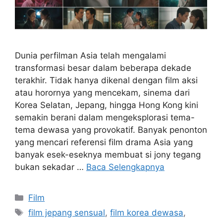
Dunia perfilman Asia telah mengalami
transformasi besar dalam beberapa dekade
terakhir. Tidak hanya dikenal dengan film aksi
atau horornya yang mencekam, sinema dari
Korea Selatan, Jepang, hingga Hong Kong kini
semakin berani dalam mengeksplorasi tema-
tema dewasa yang provokatif. Banyak penonton
yang mencari referensi film drama Asia yang
banyak esek-eseknya membuat si jony tegang
bukan sekadar …
Baca Selengkapnya
Kategori
Film
Tag
film jepang sensual
,
film korea dewasa
,