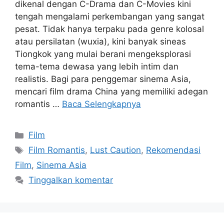
dikenal dengan C-Drama dan C-Movies kini
tengah mengalami perkembangan yang sangat
pesat. Tidak hanya terpaku pada genre kolosal
atau persilatan (wuxia), kini banyak sineas
Tiongkok yang mulai berani mengeksplorasi
tema-tema dewasa yang lebih intim dan
realistis. Bagi para penggemar sinema Asia,
mencari film drama China yang memiliki adegan
romantis …
Baca Selengkapnya
Kategori
Film
Tag
Film Romantis
,
Lust Caution
,
Rekomendasi
Film
,
Sinema Asia
Tinggalkan komentar