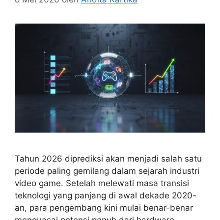
Tahun 2026 diprediksi akan menjadi salah satu
periode paling gemilang dalam sejarah industri
video game. Setelah melewati masa transisi
teknologi yang panjang di awal dekade 2020-
an, para pengembang kini mulai benar-benar
menguasai potensi penuh dari hardware