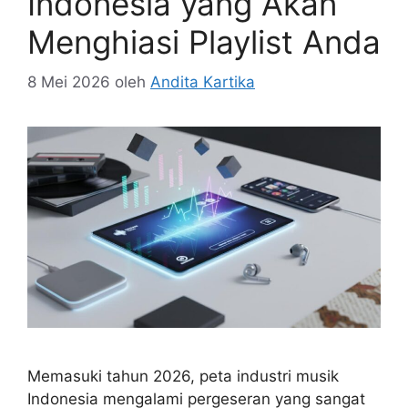
Indonesia yang Akan
Menghiasi Playlist Anda
8 Mei 2026
oleh
Andita Kartika
Memasuki tahun 2026, peta industri musik
Indonesia mengalami pergeseran yang sangat