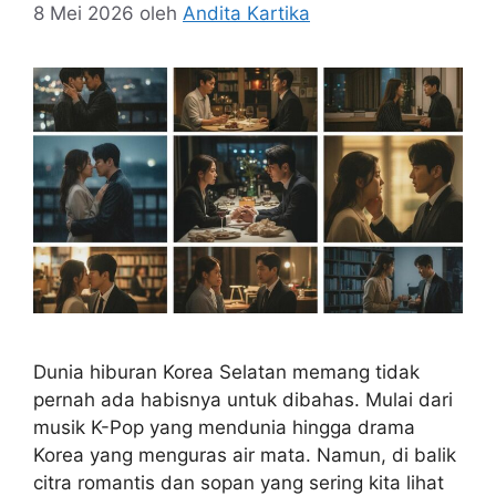
8 Mei 2026
oleh
Andita Kartika
Dunia hiburan Korea Selatan memang tidak
pernah ada habisnya untuk dibahas. Mulai dari
musik K-Pop yang mendunia hingga drama
Korea yang menguras air mata. Namun, di balik
citra romantis dan sopan yang sering kita lihat