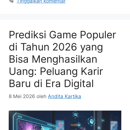
Tinggalkan komentar
Prediksi Game Populer
di Tahun 2026 yang
Bisa Menghasilkan
Uang: Peluang Karir
Baru di Era Digital
8 Mei 2026
oleh
Andita Kartika