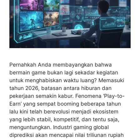
Pernahkah Anda membayangkan bahwa
bermain game bukan lagi sekadar kegiatan
untuk menghabiskan waktu luang? Memasuki
tahun 2026, batasan antara hiburan dan
pekerjaan semakin kabur. Fenomena ‘Play-to-
Earn’ yang sempat booming beberapa tahun
lalu kini telah berevolusi menjadi ekosistem
yang lebih stabil, kompetitif, dan tentu saja,
menguntungkan. Industri gaming global
diprediksi akan mencapai nilai triliunan rupiah