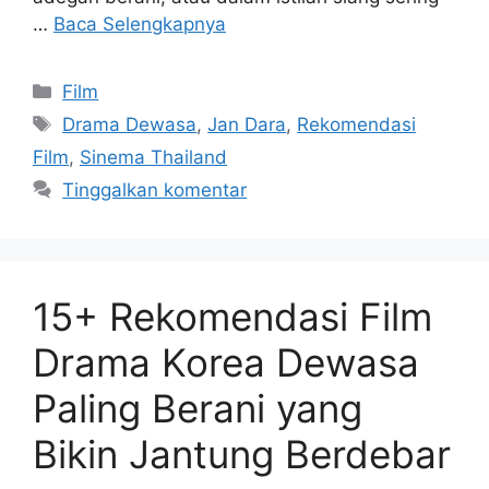
…
Baca Selengkapnya
Kategori
Film
Tag
Drama Dewasa
,
Jan Dara
,
Rekomendasi
Film
,
Sinema Thailand
Tinggalkan komentar
15+ Rekomendasi Film
Drama Korea Dewasa
Paling Berani yang
Bikin Jantung Berdebar