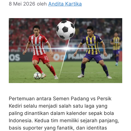
8 Mei 2026
oleh
Andita Kartika
Pertemuan antara Semen Padang vs Persik
Kediri selalu menjadi salah satu laga yang
paling dinantikan dalam kalender sepak bola
Indonesia. Kedua tim memiliki sejarah panjang,
basis suporter yang fanatik, dan identitas