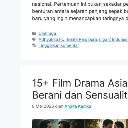
nasional. Pertemuan ini bukan sekadar pe
benturan antara sejarah panjang sepak 
baru yang ingin menancapkan taringnya 
Kategori
Olahraga
Tag
Adhyaksa FC
,
Berita Persipura
,
Liga 2 Indones
Tinggalkan komentar
15+ Film Drama Asi
Berani dan Sensualit
8 Mei 2026
oleh
Andita Kartika