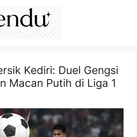
sik Kediri: Duel Gengsi
 Macan Putih di Liga 1