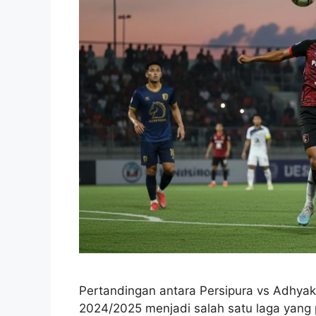
Pertandingan antara Persipura vs Adhyak
2024/2025 menjadi salah satu laga yang p