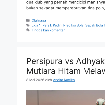
dua klub yang pernah mencicipi manisnya 
bukan sekadar memperebutkan tiga poin
Kategori
Olahraga
Tag
Liga 1
,
Persik Kediri
,
Prediksi Bola
,
Sepak Bola 
Tinggalkan komentar
Persipura vs Adhyak
Mutiara Hitam Mela
8 Mei 2026
oleh
Andita Kartika