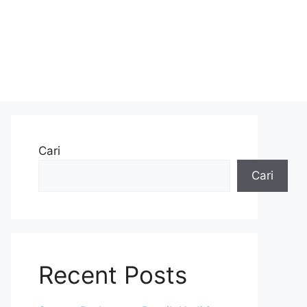
Cari
Cari
Recent Posts