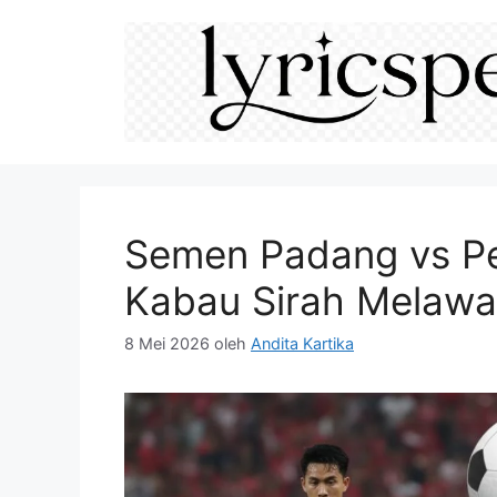
Langsung
ke
isi
Semen Padang vs Per
Kabau Sirah Melawan
8 Mei 2026
oleh
Andita Kartika