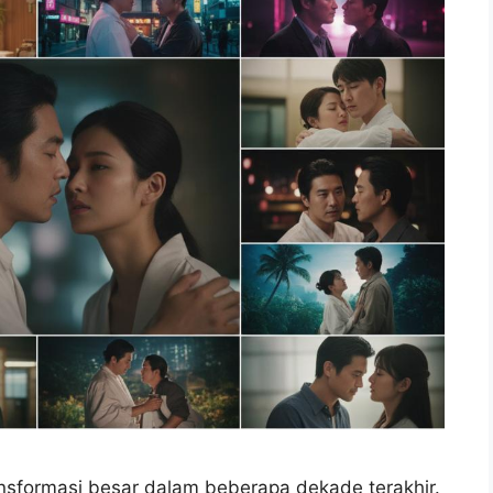
ansformasi besar dalam beberapa dekade terakhir.