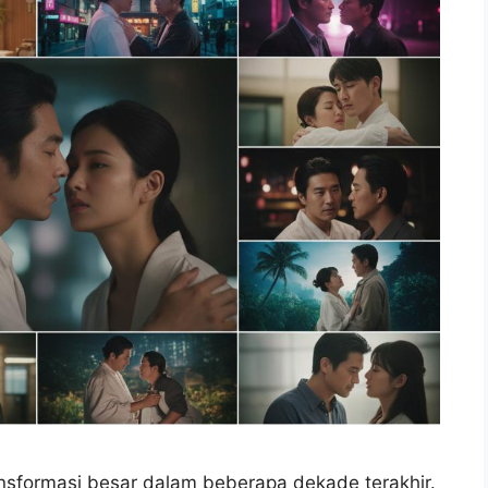
ansformasi besar dalam beberapa dekade terakhir.