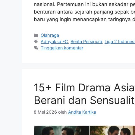
nasional. Pertemuan ini bukan sekadar pe
benturan antara sejarah panjang sepak 
baru yang ingin menancapkan taringnya 
Kategori
Olahraga
Tag
Adhyaksa FC
,
Berita Persipura
,
Liga 2 Indones
Tinggalkan komentar
15+ Film Drama Asi
Berani dan Sensualit
8 Mei 2026
oleh
Andita Kartika