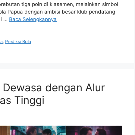
rebutan tiga poin di klasemen, melainkan simbol
bola Papua dengan ambisi besar klub pendatang
di …
Baca Selengkapnya
ia
,
Prediksi Bola
a Dewasa dengan Alur
as Tinggi