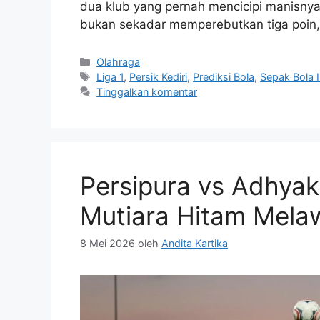
dua klub yang pernah mencicipi manisnya 
bukan sekadar memperebutkan tiga poin
Kategori
Olahraga
Tag
Liga 1
,
Persik Kediri
,
Prediksi Bola
,
Sepak Bola 
Tinggalkan komentar
Persipura vs Adhyak
Mutiara Hitam Mela
8 Mei 2026
oleh
Andita Kartika