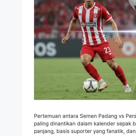
Pertemuan antara Semen Padang vs Persik
paling dinantikan dalam kalender sepak b
panjang, basis suporter yang fanatik, da