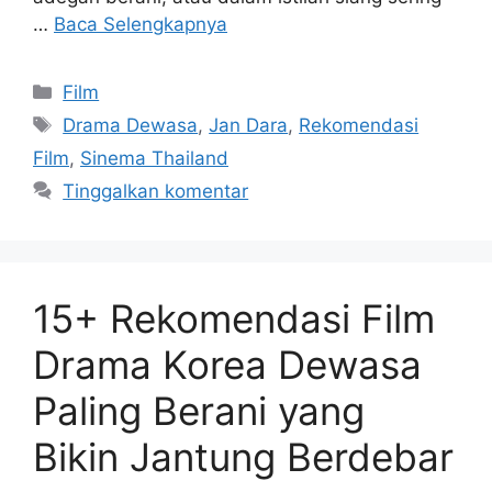
…
Baca Selengkapnya
Kategori
Film
Tag
Drama Dewasa
,
Jan Dara
,
Rekomendasi
Film
,
Sinema Thailand
Tinggalkan komentar
15+ Rekomendasi Film
Drama Korea Dewasa
Paling Berani yang
Bikin Jantung Berdebar