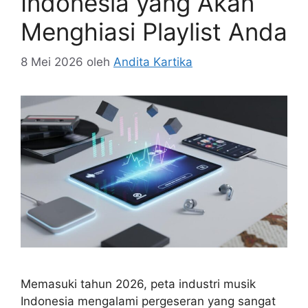
Indonesia yang Akan
Menghiasi Playlist Anda
8 Mei 2026
oleh
Andita Kartika
Memasuki tahun 2026, peta industri musik
Indonesia mengalami pergeseran yang sangat