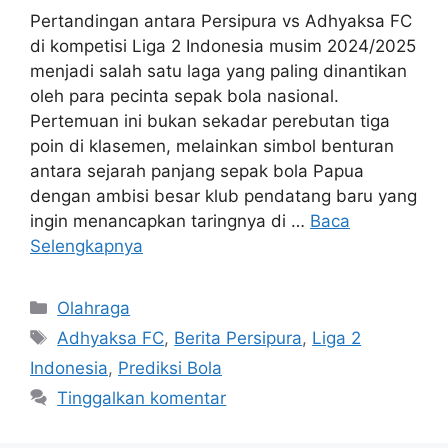
Pertandingan antara Persipura vs Adhyaksa FC
di kompetisi Liga 2 Indonesia musim 2024/2025
menjadi salah satu laga yang paling dinantikan
oleh para pecinta sepak bola nasional.
Pertemuan ini bukan sekadar perebutan tiga
poin di klasemen, melainkan simbol benturan
antara sejarah panjang sepak bola Papua
dengan ambisi besar klub pendatang baru yang
ingin menancapkan taringnya di …
Baca
Selengkapnya
Kategori
Olahraga
Tag
Adhyaksa FC
,
Berita Persipura
,
Liga 2
Indonesia
,
Prediksi Bola
Tinggalkan komentar