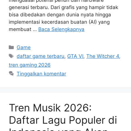
generasi terbaru. Dari grafis yang hampir tidak
bisa dibedakan dengan dunia nyata hingga
implementasi kecerdasan buatan (AI) yang
membuat …
Baca Selengkapnya
Kategori
Game
Tag
daftar game terbaru
,
GTA VI
,
The Witcher 4
,
tren gaming 2026
Tinggalkan komentar
Tren Musik 2026:
Daftar Lagu Populer di