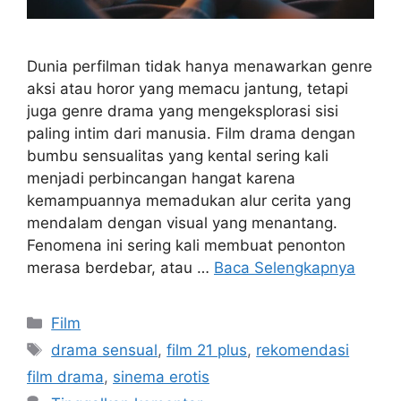
Dunia perfilman tidak hanya menawarkan genre
aksi atau horor yang memacu jantung, tetapi
juga genre drama yang mengeksplorasi sisi
paling intim dari manusia. Film drama dengan
bumbu sensualitas yang kental sering kali
menjadi perbincangan hangat karena
kemampuannya memadukan alur cerita yang
mendalam dengan visual yang menantang.
Fenomena ini sering kali membuat penonton
merasa berdebar, atau …
Baca Selengkapnya
Kategori
Film
Tag
drama sensual
,
film 21 plus
,
rekomendasi
film drama
,
sinema erotis