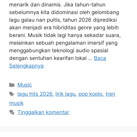
menarik dan dinamis. Jika tahun-tahun
sebelumnya kita didominasi oleh gelombang
lagu galau nan puitis, tahun 2026 diprediksi
akan menjadi era hibriditas genre yang lebih
berani. Musik tidak lagi hanya sekadar suara,
melainkan sebuah pengalaman imersif yang
menggabungkan teknologi audio spasial
dengan sentuhan kearifan lokal …
Baca
Selengkapnya
Kategori
Music
Tag
lagu hits 2026
,
lirik lagu
,
pop koplo
,
tren
musik
Tinggalkan komentar