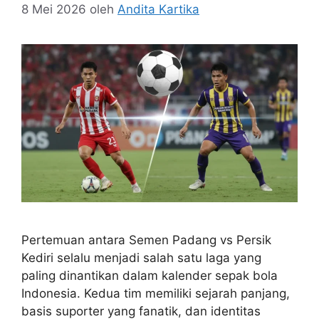
8 Mei 2026
oleh
Andita Kartika
Pertemuan antara Semen Padang vs Persik
Kediri selalu menjadi salah satu laga yang
paling dinantikan dalam kalender sepak bola
Indonesia. Kedua tim memiliki sejarah panjang,
basis suporter yang fanatik, dan identitas