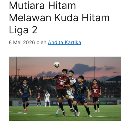
Mutiara Hitam
Melawan Kuda Hitam
Liga 2
8 Mei 2026
oleh
Andita Kartika