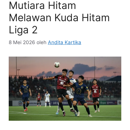
Mutiara Hitam
Melawan Kuda Hitam
Liga 2
8 Mei 2026
oleh
Andita Kartika