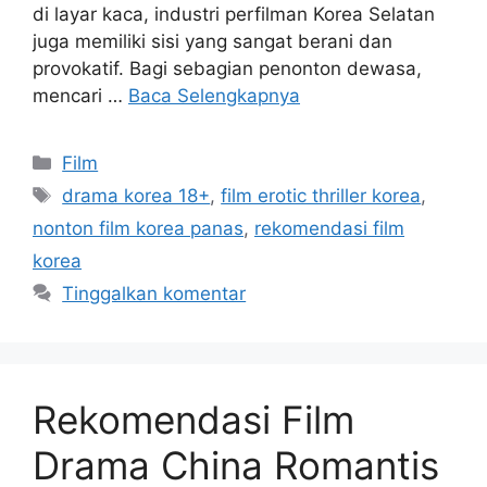
di layar kaca, industri perfilman Korea Selatan
juga memiliki sisi yang sangat berani dan
provokatif. Bagi sebagian penonton dewasa,
mencari …
Baca Selengkapnya
Kategori
Film
Tag
drama korea 18+
,
film erotic thriller korea
,
nonton film korea panas
,
rekomendasi film
korea
Tinggalkan komentar
Rekomendasi Film
Drama China Romantis