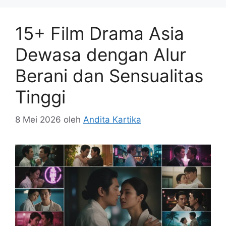
15+ Film Drama Asia
Dewasa dengan Alur
Berani dan Sensualitas
Tinggi
8 Mei 2026
oleh
Andita Kartika