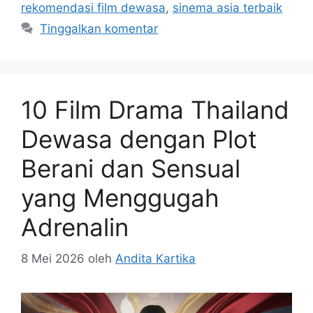
rekomendasi film dewasa
,
sinema asia terbaik
Tinggalkan komentar
10 Film Drama Thailand
Dewasa dengan Plot
Berani dan Sensual
yang Menggugah
Adrenalin
8 Mei 2026
oleh
Andita Kartika