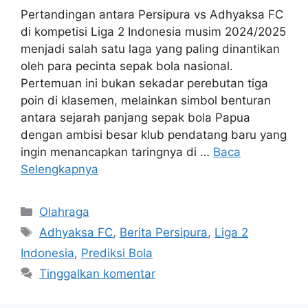
Pertandingan antara Persipura vs Adhyaksa FC
di kompetisi Liga 2 Indonesia musim 2024/2025
menjadi salah satu laga yang paling dinantikan
oleh para pecinta sepak bola nasional.
Pertemuan ini bukan sekadar perebutan tiga
poin di klasemen, melainkan simbol benturan
antara sejarah panjang sepak bola Papua
dengan ambisi besar klub pendatang baru yang
ingin menancapkan taringnya di …
Baca
Selengkapnya
Kategori
Olahraga
Tag
Adhyaksa FC
,
Berita Persipura
,
Liga 2
Indonesia
,
Prediksi Bola
Tinggalkan komentar