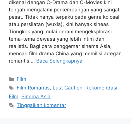
dikenal dengan C-Drama dan C-Movies kini
tengah mengalami perkembangan yang sangat
pesat. Tidak hanya terpaku pada genre kolosal
atau persilatan (wuxia), kini banyak sineas
Tiongkok yang mulai berani mengeksplorasi
tema-tema dewasa yang lebih intim dan
realistis. Bagi para penggemar sinema Asia,
mencari film drama China yang memiliki adegan
romantis …
Baca Selengkapnya
Kategori
Film
Tag
Film Romantis
,
Lust Caution
,
Rekomendasi
Film
,
Sinema Asia
Tinggalkan komentar