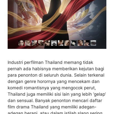
Industri perfilman Thailand memang tidak
pernah ada habisnya memberikan kejutan bagi
para penonton di seluruh dunia. Selain terkenal
dengan genre horornya yang mencekam dan
komedi romantisnya yang mengocok perut,
Thailand juga memiliki sisi lain yang lebih ‘gelap’
dan sensual. Banyak penonton mencari daftar
film drama Thailand yang memiliki adegan-
adegan berani, atau dalam istilah slang sering