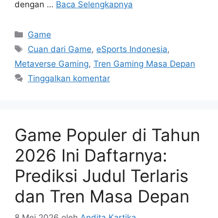
dengan …
Baca Selengkapnya
Kategori
Game
Tag
Cuan dari Game
,
eSports Indonesia
,
Metaverse Gaming
,
Tren Gaming Masa Depan
Tinggalkan komentar
Game Populer di Tahun
2026 Ini Daftarnya:
Prediksi Judul Terlaris
dan Tren Masa Depan
8 Mei 2026
oleh
Andita Kartika