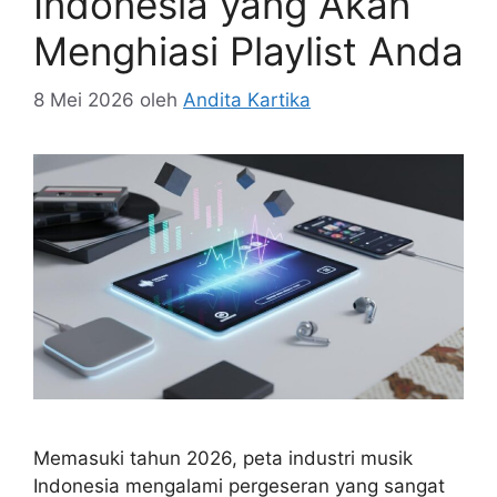
Indonesia yang Akan
Menghiasi Playlist Anda
8 Mei 2026
oleh
Andita Kartika
Memasuki tahun 2026, peta industri musik
Indonesia mengalami pergeseran yang sangat