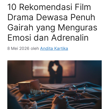
10 Rekomendasi Film
Drama Dewasa Penuh
Gairah yang Menguras
Emosi dan Adrenalin
8 Mei 2026
oleh
Andita Kartika