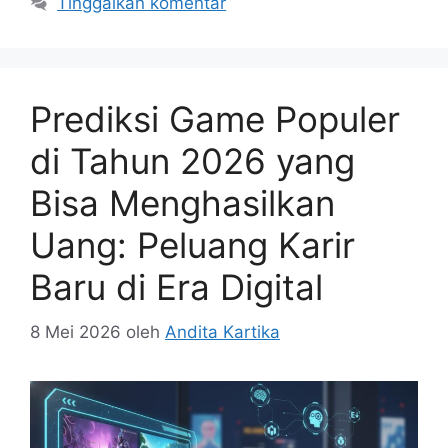
Tinggalkan komentar
Prediksi Game Populer
di Tahun 2026 yang
Bisa Menghasilkan
Uang: Peluang Karir
Baru di Era Digital
8 Mei 2026
oleh
Andita Kartika