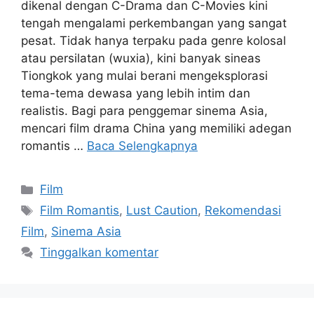
dikenal dengan C-Drama dan C-Movies kini
tengah mengalami perkembangan yang sangat
pesat. Tidak hanya terpaku pada genre kolosal
atau persilatan (wuxia), kini banyak sineas
Tiongkok yang mulai berani mengeksplorasi
tema-tema dewasa yang lebih intim dan
realistis. Bagi para penggemar sinema Asia,
mencari film drama China yang memiliki adegan
romantis …
Baca Selengkapnya
Kategori
Film
Tag
Film Romantis
,
Lust Caution
,
Rekomendasi
Film
,
Sinema Asia
Tinggalkan komentar