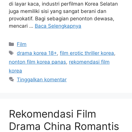
di layar kaca, industri perfilman Korea Selatan
juga memiliki sisi yang sangat berani dan
provokatif. Bagi sebagian penonton dewasa,
mencari …
Baca Selengkapnya
Kategori
Film
Tag
drama korea 18+
,
film erotic thriller korea
,
nonton film korea panas
,
rekomendasi film
korea
Tinggalkan komentar
Rekomendasi Film
Drama China Romantis