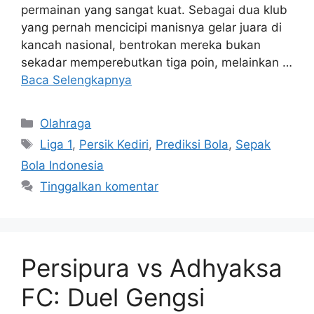
permainan yang sangat kuat. Sebagai dua klub
yang pernah mencicipi manisnya gelar juara di
kancah nasional, bentrokan mereka bukan
sekadar memperebutkan tiga poin, melainkan …
Baca Selengkapnya
Kategori
Olahraga
Tag
Liga 1
,
Persik Kediri
,
Prediksi Bola
,
Sepak
Bola Indonesia
Tinggalkan komentar
Persipura vs Adhyaksa
FC: Duel Gengsi