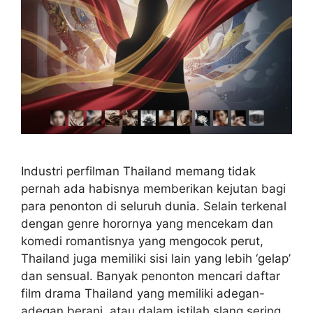
Industri perfilman Thailand memang tidak
pernah ada habisnya memberikan kejutan bagi
para penonton di seluruh dunia. Selain terkenal
dengan genre horornya yang mencekam dan
komedi romantisnya yang mengocok perut,
Thailand juga memiliki sisi lain yang lebih ‘gelap’
dan sensual. Banyak penonton mencari daftar
film drama Thailand yang memiliki adegan-
adegan berani, atau dalam istilah slang sering