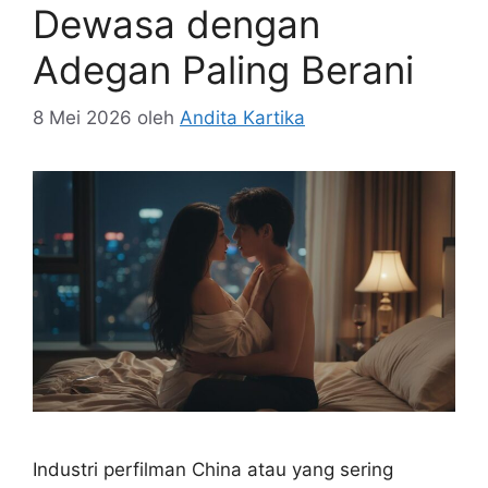
Dewasa dengan
Adegan Paling Berani
8 Mei 2026
oleh
Andita Kartika
Industri perfilman China atau yang sering