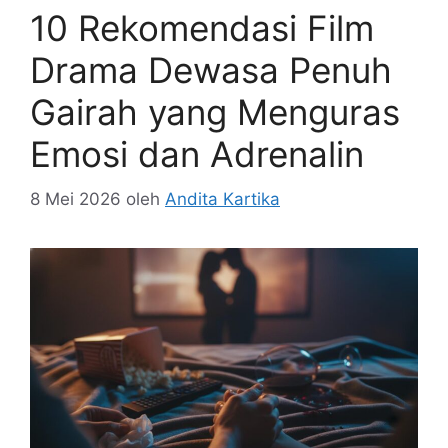
10 Rekomendasi Film
Drama Dewasa Penuh
Gairah yang Menguras
Emosi dan Adrenalin
8 Mei 2026
oleh
Andita Kartika