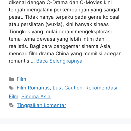
dikenal dengan C-Drama dan C-Movies kini
tengah mengalami perkembangan yang sangat
pesat. Tidak hanya terpaku pada genre kolosal
atau persilatan (wuxia), kini banyak sineas
Tiongkok yang mulai berani mengeksplorasi
tema-tema dewasa yang lebih intim dan
realistis. Bagi para penggemar sinema Asia,
mencari film drama China yang memiliki adegan
romantis …
Baca Selengkapnya
Kategori
Film
Tag
Film Romantis
,
Lust Caution
,
Rekomendasi
Film
,
Sinema Asia
Tinggalkan komentar