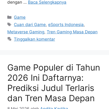
dengan …
Baca Selengkapnya
Kategori
Game
Tag
Cuan dari Game
,
eSports Indonesia
,
Metaverse Gaming
,
Tren Gaming Masa Depan
Tinggalkan komentar
Game Populer di Tahun
2026 Ini Daftarnya:
Prediksi Judul Terlaris
dan Tren Masa Depan
8 Mei 2026
oleh
Andita Kartika