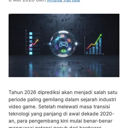
Tahun 2026 diprediksi akan menjadi salah satu
periode paling gemilang dalam sejarah industri
video game. Setelah melewati masa transisi
teknologi yang panjang di awal dekade 2020-
an, para pengembang kini mulai benar-benar
menguasai potensi penuh dari hardware