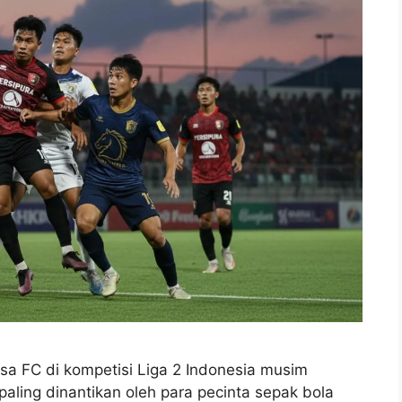
sa FC di kompetisi Liga 2 Indonesia musim
aling dinantikan oleh para pecinta sepak bola