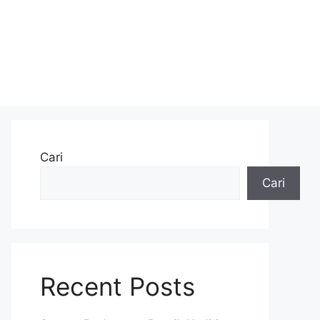
Cari
Cari
Recent Posts