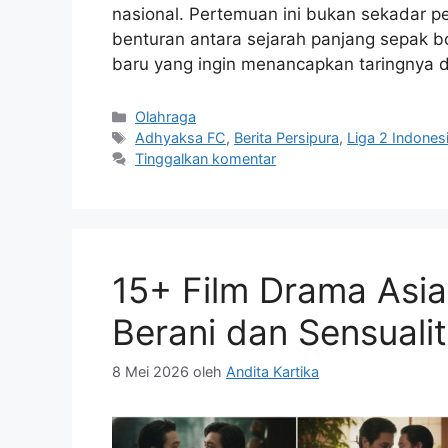
nasional. Pertemuan ini bukan sekadar pe
benturan antara sejarah panjang sepak 
baru yang ingin menancapkan taringnya 
Kategori
Olahraga
Tag
Adhyaksa FC
,
Berita Persipura
,
Liga 2 Indones
Tinggalkan komentar
15+ Film Drama Asi
Berani dan Sensualit
8 Mei 2026
oleh
Andita Kartika