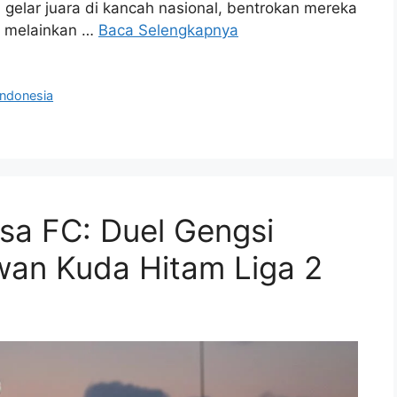
gelar juara di kancah nasional, bentrokan mereka
, melainkan …
Baca Selengkapnya
Indonesia
sa FC: Duel Gengsi
wan Kuda Hitam Liga 2