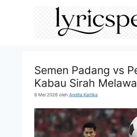
Langsung
ke
isi
Semen Padang vs Per
Kabau Sirah Melawan
8 Mei 2026
oleh
Andita Kartika