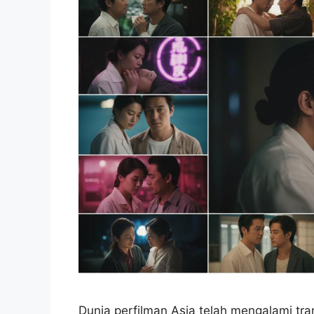
Dunia perfilman Asia telah mengalami tr