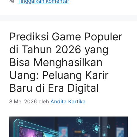
Tinggalkan komentar
Prediksi Game Populer
di Tahun 2026 yang
Bisa Menghasilkan
Uang: Peluang Karir
Baru di Era Digital
8 Mei 2026
oleh
Andita Kartika