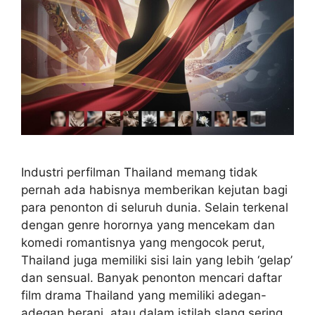
Industri perfilman Thailand memang tidak
pernah ada habisnya memberikan kejutan bagi
para penonton di seluruh dunia. Selain terkenal
dengan genre horornya yang mencekam dan
komedi romantisnya yang mengocok perut,
Thailand juga memiliki sisi lain yang lebih ‘gelap’
dan sensual. Banyak penonton mencari daftar
film drama Thailand yang memiliki adegan-
adegan berani, atau dalam istilah slang sering