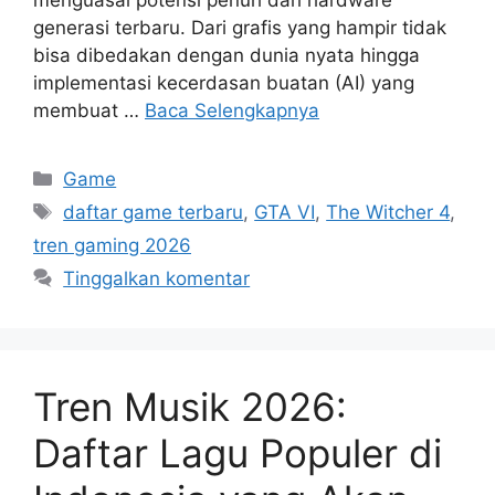
generasi terbaru. Dari grafis yang hampir tidak
bisa dibedakan dengan dunia nyata hingga
implementasi kecerdasan buatan (AI) yang
membuat …
Baca Selengkapnya
Kategori
Game
Tag
daftar game terbaru
,
GTA VI
,
The Witcher 4
,
tren gaming 2026
Tinggalkan komentar
Tren Musik 2026:
Daftar Lagu Populer di