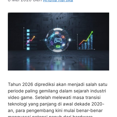
Tahun 2026 diprediksi akan menjadi salah satu
periode paling gemilang dalam sejarah industri
video game. Setelah melewati masa transisi
teknologi yang panjang di awal dekade 2020-
an, para pengembang kini mulai benar-benar
menguasai potensi penuh dari hardware