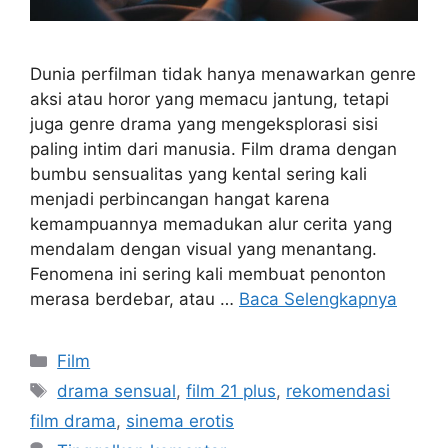
Dunia perfilman tidak hanya menawarkan genre
aksi atau horor yang memacu jantung, tetapi
juga genre drama yang mengeksplorasi sisi
paling intim dari manusia. Film drama dengan
bumbu sensualitas yang kental sering kali
menjadi perbincangan hangat karena
kemampuannya memadukan alur cerita yang
mendalam dengan visual yang menantang.
Fenomena ini sering kali membuat penonton
merasa berdebar, atau …
Baca Selengkapnya
Kategori
Film
Tag
drama sensual
,
film 21 plus
,
rekomendasi
film drama
,
sinema erotis