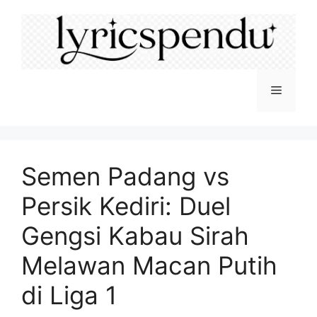
Langsung
ke
isi
Menu
Semen Padang vs
Persik Kediri: Duel
Gengsi Kabau Sirah
Melawan Macan Putih
di Liga 1