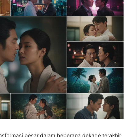
ansformasi besar dalam beberapa dekade terakhir.