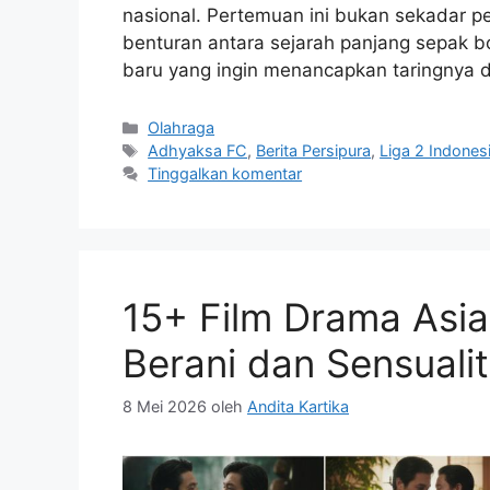
nasional. Pertemuan ini bukan sekadar pe
benturan antara sejarah panjang sepak 
baru yang ingin menancapkan taringnya 
Kategori
Olahraga
Tag
Adhyaksa FC
,
Berita Persipura
,
Liga 2 Indones
Tinggalkan komentar
15+ Film Drama Asi
Berani dan Sensualit
8 Mei 2026
oleh
Andita Kartika