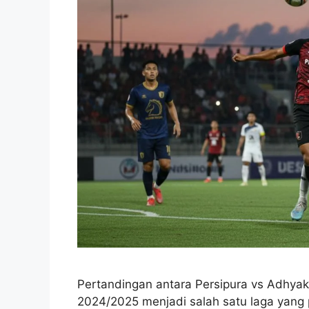
Pertandingan antara Persipura vs Adhyak
2024/2025 menjadi salah satu laga yang p