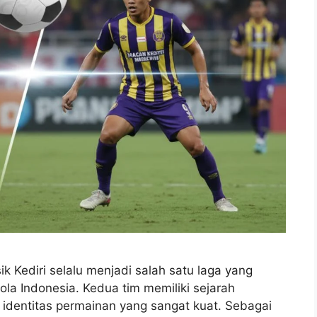
 Kediri selalu menjadi salah satu laga yang
ola Indonesia. Kedua tim memiliki sejarah
n identitas permainan yang sangat kuat. Sebagai