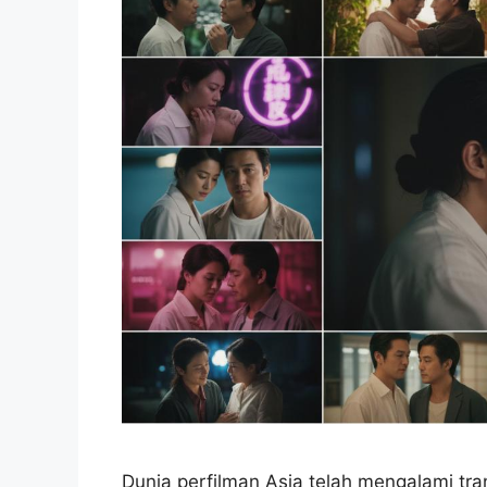
Dunia perfilman Asia telah mengalami tr