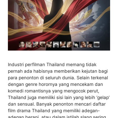
Industri perfilman Thailand memang tidak
pernah ada habisnya memberikan kejutan bagi
para penonton di seluruh dunia. Selain terkenal
dengan genre horornya yang mencekam dan
komedi romantisnya yang mengocok perut,
Thailand juga memiliki sisi lain yang lebih ‘gelap’
dan sensual. Banyak penonton mencari daftar
film drama Thailand yang memiliki adegan-
adegan berani, atau dalam istilah slang sering