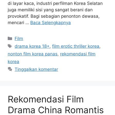
di layar kaca, industri perfilman Korea Selatan
juga memiliki sisi yang sangat berani dan
provokatif. Bagi sebagian penonton dewasa,
mencari …
Baca Selengkapnya
Kategori
Film
Tag
drama korea 18+
,
film erotic thriller korea
,
nonton film korea panas
,
rekomendasi film
korea
Tinggalkan komentar
Rekomendasi Film
Drama China Romantis