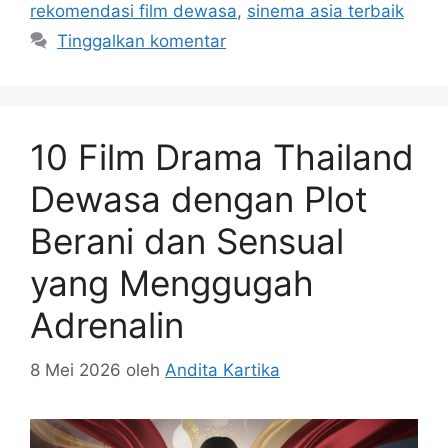
rekomendasi film dewasa
,
sinema asia terbaik
Tinggalkan komentar
10 Film Drama Thailand
Dewasa dengan Plot
Berani dan Sensual
yang Menggugah
Adrenalin
8 Mei 2026
oleh
Andita Kartika