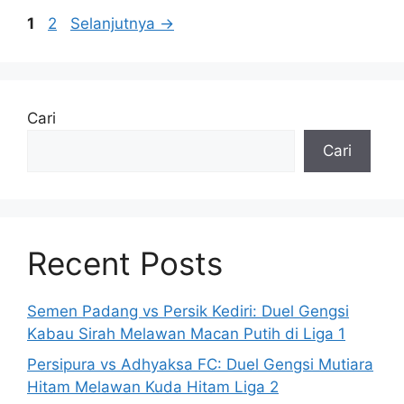
Halaman
Halaman
1
2
Selanjutnya
→
Cari
Cari
Recent Posts
Semen Padang vs Persik Kediri: Duel Gengsi
Kabau Sirah Melawan Macan Putih di Liga 1
Persipura vs Adhyaksa FC: Duel Gengsi Mutiara
Hitam Melawan Kuda Hitam Liga 2