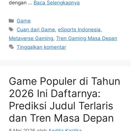
dengan …
Baca Selengkapnya
Kategori
Game
Tag
Cuan dari Game
,
eSports Indonesia
,
Metaverse Gaming
,
Tren Gaming Masa Depan
Tinggalkan komentar
Game Populer di Tahun
2026 Ini Daftarnya:
Prediksi Judul Terlaris
dan Tren Masa Depan
8 Mei 2026
oleh
Andita Kartika