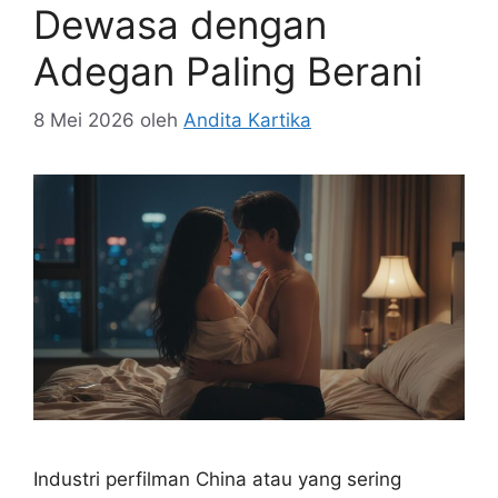
Dewasa dengan
Adegan Paling Berani
8 Mei 2026
oleh
Andita Kartika
Industri perfilman China atau yang sering