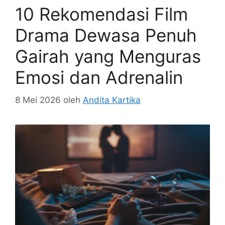
10 Rekomendasi Film
Drama Dewasa Penuh
Gairah yang Menguras
Emosi dan Adrenalin
8 Mei 2026
oleh
Andita Kartika