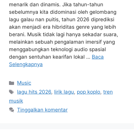
menarik dan dinamis. Jika tahun-tahun
sebelumnya kita didominasi oleh gelombang
lagu galau nan puitis, tahun 2026 diprediksi
akan menjadi era hibriditas genre yang lebih
berani. Musik tidak lagi hanya sekadar suara,
melainkan sebuah pengalaman imersif yang
menggabungkan teknologi audio spasial
dengan sentuhan kearifan lokal …
Baca
Selengkapnya
Kategori
Music
Tag
lagu hits 2026
,
lirik lagu
,
pop koplo
,
tren
musik
Tinggalkan komentar