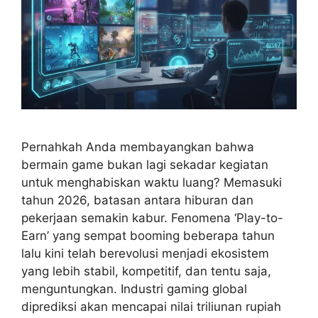
Pernahkah Anda membayangkan bahwa
bermain game bukan lagi sekadar kegiatan
untuk menghabiskan waktu luang? Memasuki
tahun 2026, batasan antara hiburan dan
pekerjaan semakin kabur. Fenomena ‘Play-to-
Earn’ yang sempat booming beberapa tahun
lalu kini telah berevolusi menjadi ekosistem
yang lebih stabil, kompetitif, dan tentu saja,
menguntungkan. Industri gaming global
diprediksi akan mencapai nilai triliunan rupiah