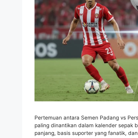
Pertemuan antara Semen Padang vs Persik
paling dinantikan dalam kalender sepak b
panjang, basis suporter yang fanatik, da