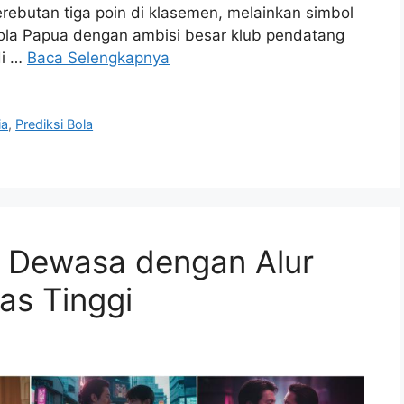
rebutan tiga poin di klasemen, melainkan simbol
bola Papua dengan ambisi besar klub pendatang
di …
Baca Selengkapnya
ia
,
Prediksi Bola
a Dewasa dengan Alur
as Tinggi