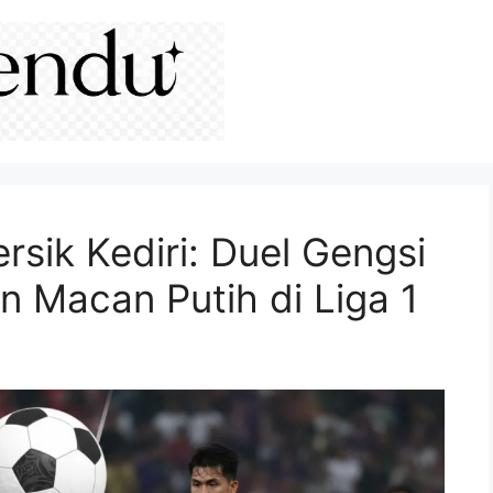
sik Kediri: Duel Gengsi
 Macan Putih di Liga 1