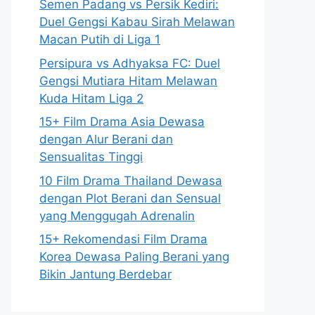
Semen Padang vs Persik Kediri:
Duel Gengsi Kabau Sirah Melawan
Macan Putih di Liga 1
Persipura vs Adhyaksa FC: Duel
Gengsi Mutiara Hitam Melawan
Kuda Hitam Liga 2
15+ Film Drama Asia Dewasa
dengan Alur Berani dan
Sensualitas Tinggi
10 Film Drama Thailand Dewasa
dengan Plot Berani dan Sensual
yang Menggugah Adrenalin
15+ Rekomendasi Film Drama
Korea Dewasa Paling Berani yang
Bikin Jantung Berdebar