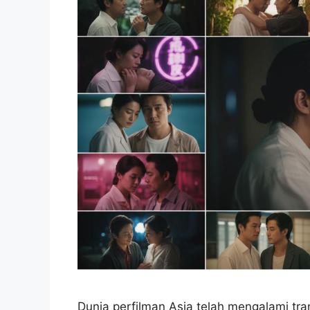
Dunia perfilman Asia telah mengalami tr