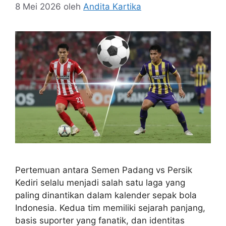
8 Mei 2026
oleh
Andita Kartika
Pertemuan antara Semen Padang vs Persik
Kediri selalu menjadi salah satu laga yang
paling dinantikan dalam kalender sepak bola
Indonesia. Kedua tim memiliki sejarah panjang,
basis suporter yang fanatik, dan identitas