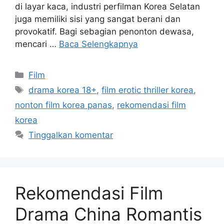
di layar kaca, industri perfilman Korea Selatan
juga memiliki sisi yang sangat berani dan
provokatif. Bagi sebagian penonton dewasa,
mencari …
Baca Selengkapnya
Kategori
Film
Tag
drama korea 18+
,
film erotic thriller korea
,
nonton film korea panas
,
rekomendasi film
korea
Tinggalkan komentar
Rekomendasi Film
Drama China Romantis