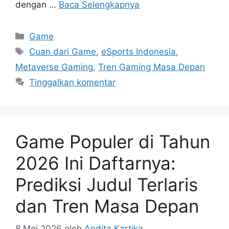
dengan …
Baca Selengkapnya
Kategori
Game
Tag
Cuan dari Game
,
eSports Indonesia
,
Metaverse Gaming
,
Tren Gaming Masa Depan
Tinggalkan komentar
Game Populer di Tahun
2026 Ini Daftarnya:
Prediksi Judul Terlaris
dan Tren Masa Depan
8 Mei 2026
oleh
Andita Kartika