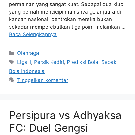
permainan yang sangat kuat. Sebagai dua klub
yang pernah mencicipi manisnya gelar juara di
kancah nasional, bentrokan mereka bukan
sekadar memperebutkan tiga poin, melainkan …
Baca Selengkapnya
Kategori
Olahraga
Tag
Liga 1
,
Persik Kediri
,
Prediksi Bola
,
Sepak
Bola Indonesia
Tinggalkan komentar
Persipura vs Adhyaksa
FC: Duel Gengsi