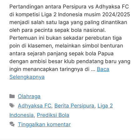
Pertandingan antara Persipura vs Adhyaksa FC
di kompetisi Liga 2 Indonesia musim 2024/2025
menjadi salah satu laga yang paling dinantikan
oleh para pecinta sepak bola nasional.
Pertemuan ini bukan sekadar perebutan tiga
poin di klasemen, melainkan simbol benturan
antara sejarah panjang sepak bola Papua
dengan ambisi besar klub pendatang baru yang
ingin menancapkan taringnya di …
Baca
Selengkapnya
Kategori
Olahraga
Tag
Adhyaksa FC
,
Berita Persipura
,
Liga 2
Indonesia
,
Prediksi Bola
Tinggalkan komentar