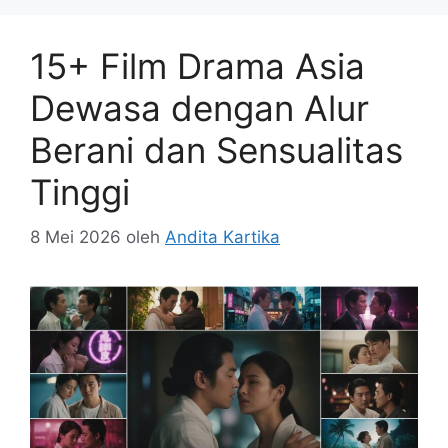
15+ Film Drama Asia
Dewasa dengan Alur
Berani dan Sensualitas
Tinggi
8 Mei 2026
oleh
Andita Kartika