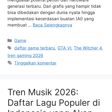
generasi terbaru. Dari grafis yang hampir tidak
bisa dibedakan dengan dunia nyata hingga
implementasi kecerdasan buatan (AI) yang
membuat …
Baca Selengkapnya
Kategori
Game
Tag
daftar game terbaru
,
GTA VI
,
The Witcher 4
,
tren gaming 2026
Tinggalkan komentar
Tren Musik 2026:
Daftar Lagu Populer di