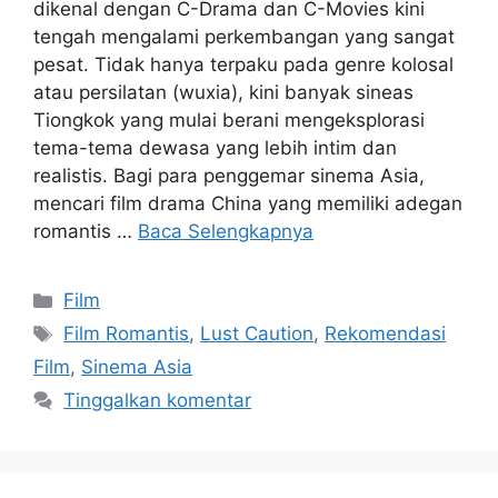
dikenal dengan C-Drama dan C-Movies kini
tengah mengalami perkembangan yang sangat
pesat. Tidak hanya terpaku pada genre kolosal
atau persilatan (wuxia), kini banyak sineas
Tiongkok yang mulai berani mengeksplorasi
tema-tema dewasa yang lebih intim dan
realistis. Bagi para penggemar sinema Asia,
mencari film drama China yang memiliki adegan
romantis …
Baca Selengkapnya
Kategori
Film
Tag
Film Romantis
,
Lust Caution
,
Rekomendasi
Film
,
Sinema Asia
Tinggalkan komentar