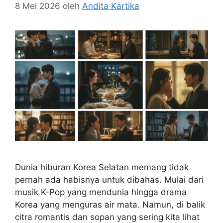
8 Mei 2026
oleh
Andita Kartika
Dunia hiburan Korea Selatan memang tidak
pernah ada habisnya untuk dibahas. Mulai dari
musik K-Pop yang mendunia hingga drama
Korea yang menguras air mata. Namun, di balik
citra romantis dan sopan yang sering kita lihat