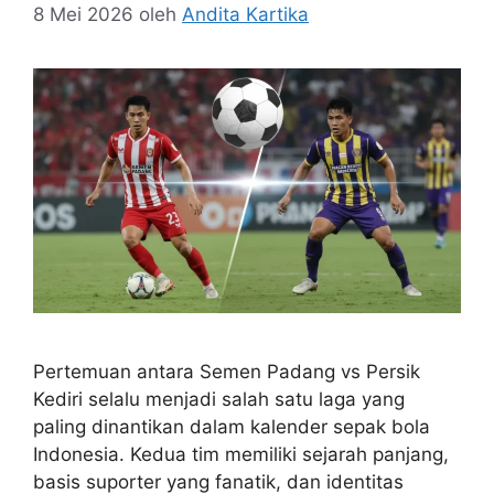
8 Mei 2026
oleh
Andita Kartika
Pertemuan antara Semen Padang vs Persik
Kediri selalu menjadi salah satu laga yang
paling dinantikan dalam kalender sepak bola
Indonesia. Kedua tim memiliki sejarah panjang,
basis suporter yang fanatik, dan identitas