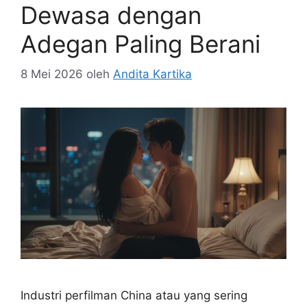
Dewasa dengan
Adegan Paling Berani
8 Mei 2026
oleh
Andita Kartika
Industri perfilman China atau yang sering