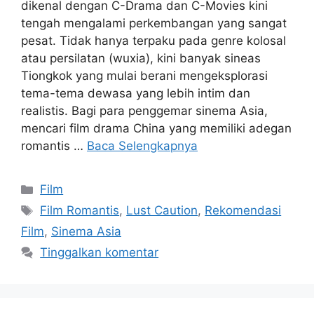
dikenal dengan C-Drama dan C-Movies kini
tengah mengalami perkembangan yang sangat
pesat. Tidak hanya terpaku pada genre kolosal
atau persilatan (wuxia), kini banyak sineas
Tiongkok yang mulai berani mengeksplorasi
tema-tema dewasa yang lebih intim dan
realistis. Bagi para penggemar sinema Asia,
mencari film drama China yang memiliki adegan
romantis …
Baca Selengkapnya
Kategori
Film
Tag
Film Romantis
,
Lust Caution
,
Rekomendasi
Film
,
Sinema Asia
Tinggalkan komentar