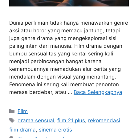
Dunia perfilman tidak hanya menawarkan genre
aksi atau horor yang memacu jantung, tetapi
juga genre drama yang mengeksplorasi sisi
paling intim dari manusia. Film drama dengan
bumbu sensualitas yang kental sering kali
menjadi perbincangan hangat karena
kemampuannya memadukan alur cerita yang
mendalam dengan visual yang menantang.
Fenomena ini sering kali membuat penonton
merasa berdebar, atau …
Baca Selengkapnya
Kategori
Film
Tag
drama sensual
,
film 21 plus
,
rekomendasi
film drama
,
sinema erotis