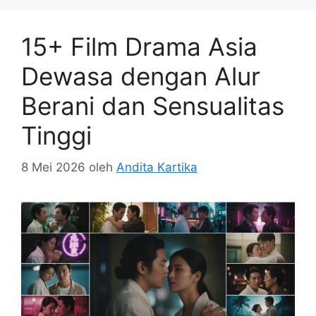
15+ Film Drama Asia
Dewasa dengan Alur
Berani dan Sensualitas
Tinggi
8 Mei 2026
oleh
Andita Kartika