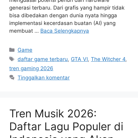
generasi terbaru. Dari grafis yang hampir tidak
bisa dibedakan dengan dunia nyata hingga
implementasi kecerdasan buatan (AI) yang
membuat …
Baca Selengkapnya
Kategori
Game
Tag
daftar game terbaru
,
GTA VI
,
The Witcher 4
,
tren gaming 2026
Tinggalkan komentar
Tren Musik 2026:
Daftar Lagu Populer di