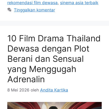
rekomendasi film dewasa
,
sinema asia terbaik
Tinggalkan komentar
10 Film Drama Thailand
Dewasa dengan Plot
Berani dan Sensual
yang Menggugah
Adrenalin
8 Mei 2026
oleh
Andita Kartika