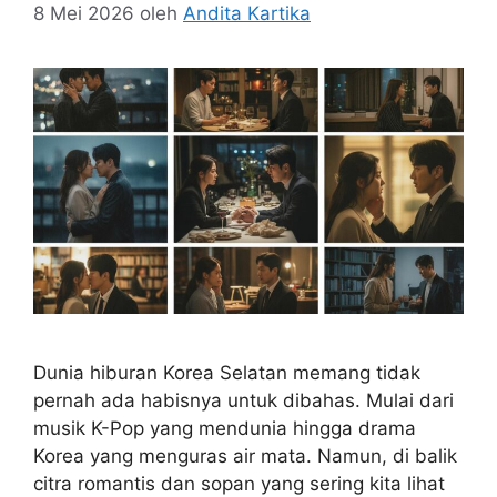
8 Mei 2026
oleh
Andita Kartika
Dunia hiburan Korea Selatan memang tidak
pernah ada habisnya untuk dibahas. Mulai dari
musik K-Pop yang mendunia hingga drama
Korea yang menguras air mata. Namun, di balik
citra romantis dan sopan yang sering kita lihat