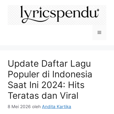
Langsung
ke
isi
Menu
Update Daftar Lagu
Populer di Indonesia
Saat Ini 2024: Hits
Teratas dan Viral
8 Mei 2026
oleh
Andita Kartika