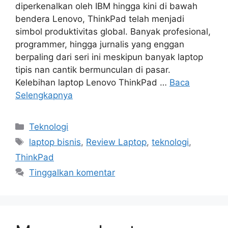
diperkenalkan oleh IBM hingga kini di bawah
bendera Lenovo, ThinkPad telah menjadi
simbol produktivitas global. Banyak profesional,
programmer, hingga jurnalis yang enggan
berpaling dari seri ini meskipun banyak laptop
tipis nan cantik bermunculan di pasar.
Kelebihan laptop Lenovo ThinkPad …
Baca
Selengkapnya
Kategori
Teknologi
Tag
laptop bisnis
,
Review Laptop
,
teknologi
,
ThinkPad
Tinggalkan komentar