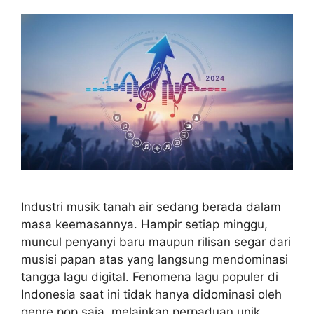
Industri musik tanah air sedang berada dalam
masa keemasannya. Hampir setiap minggu,
muncul penyanyi baru maupun rilisan segar dari
musisi papan atas yang langsung mendominasi
tangga lagu digital. Fenomena lagu populer di
Indonesia saat ini tidak hanya didominasi oleh
genre pop saja, melainkan perpaduan unik