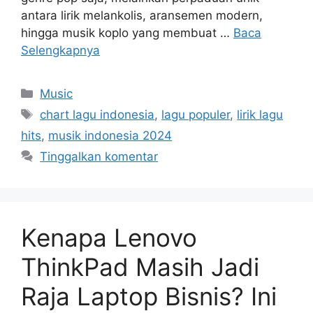
antara lirik melankolis, aransemen modern,
hingga musik koplo yang membuat …
Baca
Selengkapnya
Kategori
Music
Tag
chart lagu indonesia
,
lagu populer
,
lirik lagu
hits
,
musik indonesia 2024
Tinggalkan komentar
Kenapa Lenovo
ThinkPad Masih Jadi
Raja Laptop Bisnis? Ini