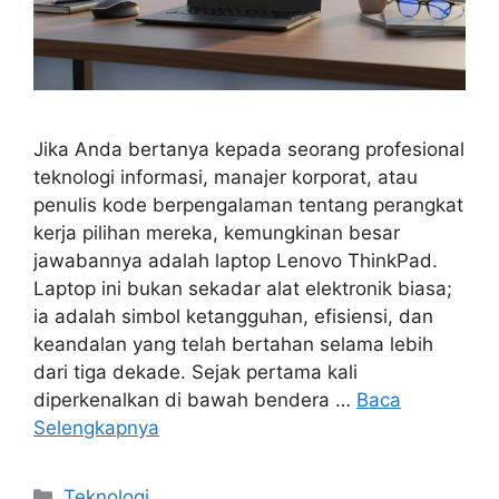
Jika Anda bertanya kepada seorang profesional
teknologi informasi, manajer korporat, atau
penulis kode berpengalaman tentang perangkat
kerja pilihan mereka, kemungkinan besar
jawabannya adalah laptop Lenovo ThinkPad.
Laptop ini bukan sekadar alat elektronik biasa;
ia adalah simbol ketangguhan, efisiensi, dan
keandalan yang telah bertahan selama lebih
dari tiga dekade. Sejak pertama kali
diperkenalkan di bawah bendera …
Baca
Selengkapnya
Kategori
Teknologi