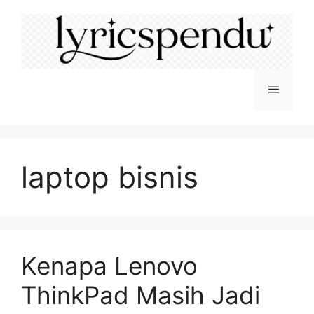
Langsung
ke
isi
Menu
laptop bisnis
Kenapa Lenovo
ThinkPad Masih Jadi