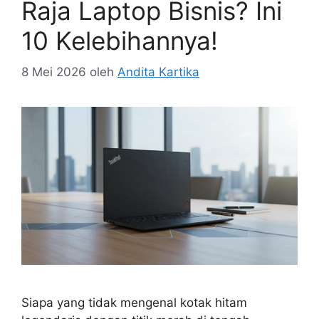
Raja Laptop Bisnis? Ini
10 Kelebihannya!
8 Mei 2026
oleh
Andita Kartika
Siapa yang tidak mengenal kotak hitam