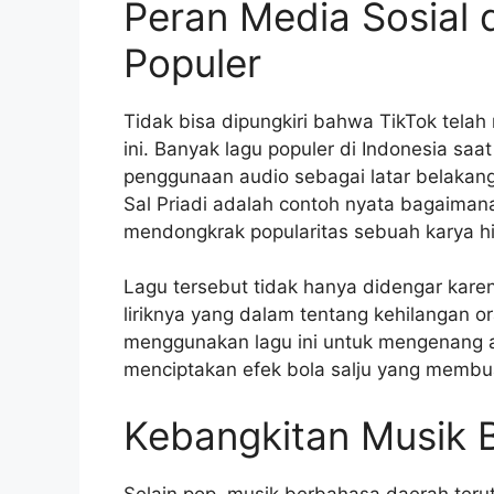
Peran Media Sosial 
Populer
Tidak bisa dipungkiri bahwa TikTok telah 
ini. Banyak lagu populer di Indonesia saa
penggunaan audio sebagai latar belakang 
Sal Priadi adalah contoh nyata bagaimana 
mendongkrak popularitas sebuah karya hi
Lagu tersebut tidak hanya didengar kare
liriknya yang dalam tentang kehilangan o
menggunakan lagu ini untuk mengenang an
menciptakan efek bola salju yang membuat
Kebangkitan Musik 
Selain pop, musik berbahasa daerah ter