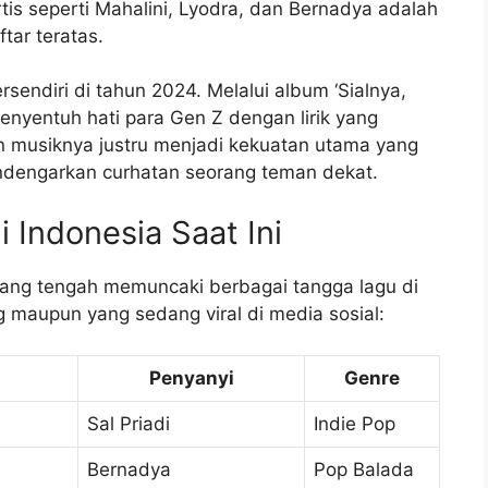
rtis seperti Mahalini, Lyodra, dan Bernadya adalah
tar teratas.
sendiri di tahun 2024. Melalui album ‘Sialnya,
menyentuh hati para Gen Z dengan lirik yang
n musiknya justru menjadi kekuatan utama yang
engarkan curhatan seorang teman dekat.
i Indonesia Saat Ini
yang tengah memuncaki berbagai tangga lagu di
ng maupun yang sedang viral di media sosial:
Penyanyi
Genre
Sal Priadi
Indie Pop
Bernadya
Pop Balada