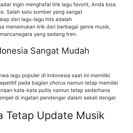
ar ingin menghafal lirik lagu favorit, Anda bisa
aya. Salah satu sumber yang sangat
kap dari lagu-lagu hits adalah
isa menemukan lirik dari berbagai genre musik,
u mancanegara yang sedang tren.
donesia Sangat Mudah
 lagu populer di Indonesia saat ini memiliki
epetitif pada bagian
chorus
namun tetap memiliki
gunaan kata-kata puitis namun tetap sederhana
pel di ingatan pendengar dalam sekali dengar.
a Tetap Update Musik