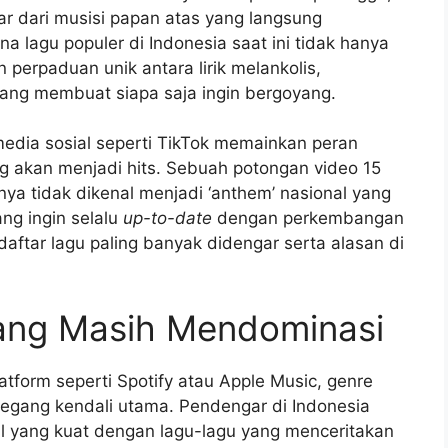
ar dari musisi papan atas yang langsung
a lagu populer di Indonesia saat ini tidak hanya
 perpaduan unik antara lirik melankolis,
ang membuat siapa saja ingin bergoyang.
edia sosial seperti TikTok memainkan peran
g akan menjadi hits. Sebuah potongan video 15
nya tidak dikenal menjadi ‘anthem’ nasional yang
ang ingin selalu
up-to-date
dengan perkembangan
 daftar lagu paling banyak didengar serta alasan di
yang Masih Mendominasi
atform seperti Spotify atau Apple Music, genre
egang kendali utama. Pendengar di Indonesia
l yang kuat dengan lagu-lagu yang menceritakan