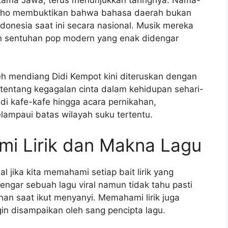
dho membuktikan bahwa bahasa daerah bukan
ndonesia saat ini secara nasional. Musik mereka
n sentuhan pop modern yang enak didengar
h mendiang Didi Kempot kini diteruskan dengan
r tentang kegagalan cinta dalam kehidupan sehari-
 di kafe-kafe hingga acara pernikahan,
mpaui batas wilayah suku tertentu.
i Lirik dan Makna Lagu
 jika kita memahami setiap bait lirik yang
engar sebuah lagu viral namun tidak tahu pasti
lahan saat ikut menyanyi. Memahami lirik juga
n disampaikan oleh sang pencipta lagu.