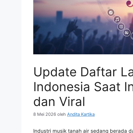
Update Daftar La
Indonesia Saat In
dan Viral
8 Mei 2026
oleh
Andita Kartika
Industri musik tanah air sedang berada