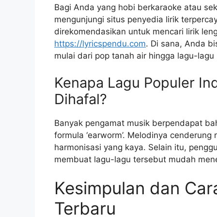
Bagi Anda yang hobi berkaraoke atau sekad
mengunjungi situs penyedia lirik terperc
direkomendasikan untuk mencari lirik leng
https://lyricspendu.com
. Di sana, Anda b
mulai dari pop tanah air hingga lagu-lag
Kenapa Lagu Populer In
Dihafal?
Banyak pengamat musik berpendapat bahwa
formula ‘earworm’. Melodinya cenderung r
harmonisasi yang kaya. Selain itu, peng
membuat lagu-lagu tersebut mudah menem
Kesimpulan dan Car
Terbaru