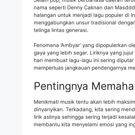
nama seperti Denny Caknan dan Masdd
halangan untuk menjadi lagu populer di I
menggabungkan unsur tradisional denga
telinga lintas generasi.
Fenomena ‘Ambyar’ yang dipopulerkan ole
gaya yang lebih segar. Liriknya yang juju
hari membuat lagu-lagu ini sering diputar
memperluas jangkauan pendengarnya mela
Pentingnya Memaham
Menikmati musik tentu akan lebih maksimal
dinyanyikan. Terkadang, kita sering mend
lirik aslinya sehingga sering terjadi kesa
membantu kita menyelami emosi yang ingi