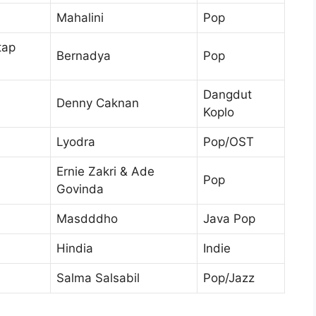
Mahalini
Pop
tap
Bernadya
Pop
Dangdut
Denny Caknan
Koplo
Lyodra
Pop/OST
Ernie Zakri & Ade
Pop
Govinda
Masdddho
Java Pop
Hindia
Indie
Salma Salsabil
Pop/Jazz