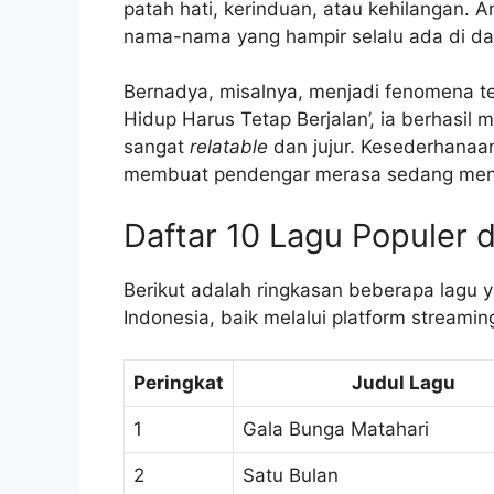
patah hati, kerinduan, atau kehilangan. A
nama-nama yang hampir selalu ada di daf
Bernadya, misalnya, menjadi fenomena ter
Hidup Harus Tetap Berjalan’, ia berhasil 
sangat
relatable
dan jujur. Kesederhanaa
membuat pendengar merasa sedang mend
Daftar 10 Lagu Populer d
Berikut adalah ringkasan beberapa lagu 
Indonesia, baik melalui platform streami
Peringkat
Judul Lagu
1
Gala Bunga Matahari
2
Satu Bulan