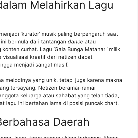
dalam Melahirkan Lagu
menjadi ‘kurator’ musik paling berpengaruh saat
t ini bermula dari tantangan
dance
atau
konten curhat. Lagu ‘Gala Bunga Matahari’ milik
visualisasi kreatif dari netizen dapat
ngga menjadi sangat masif.
na melodinya yang unik, tetapi juga karena makna
rang tersayang. Netizen beramai-ramai
ggota keluarga atau sahabat yang telah tiada,
 lagu ini bertahan lama di posisi puncak chart.
Berbahasa Daerah
utama Jawa, terus menunjukkan taringnya. Nama-