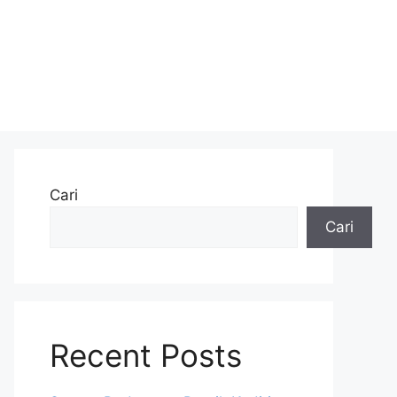
Cari
Cari
Recent Posts