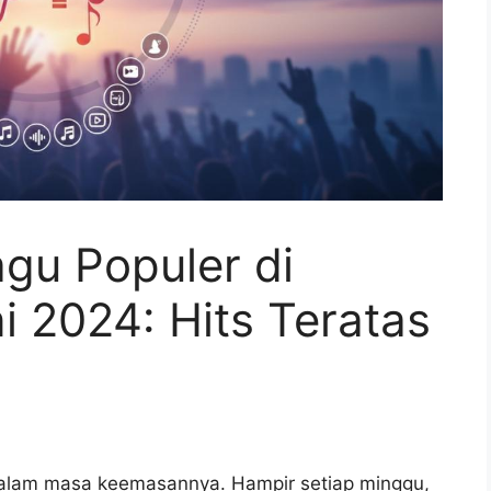
gu Populer di
i 2024: Hits Teratas
 dalam masa keemasannya. Hampir setiap minggu,