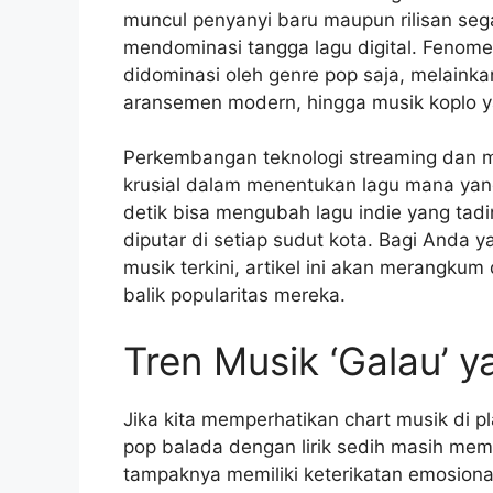
muncul penyanyi baru maupun rilisan seg
mendominasi tangga lagu digital. Fenomen
didominasi oleh genre pop saja, melainkan
aransemen modern, hingga musik koplo y
Perkembangan teknologi streaming dan m
krusial dalam menentukan lagu mana yan
detik bisa mengubah lagu indie yang tadi
diputar di setiap sudut kota. Bagi Anda y
musik terkini, artikel ini akan merangkum
balik popularitas mereka.
Tren Musik ‘Galau’ 
Jika kita memperhatikan chart musik di pl
pop balada dengan lirik sedih masih mem
tampaknya memiliki keterikatan emosiona