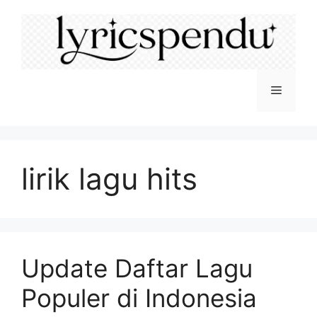
Langsung
ke
isi
Menu
lirik lagu hits
Update Daftar Lagu
Populer di Indonesia