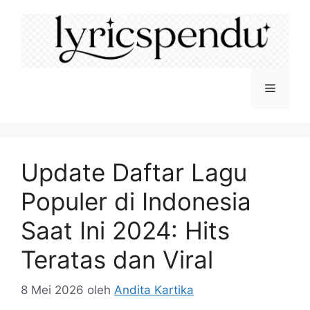
Langsung
ke
isi
Menu
Update Daftar Lagu
Populer di Indonesia
Saat Ini 2024: Hits
Teratas dan Viral
8 Mei 2026
oleh
Andita Kartika