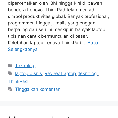
diperkenalkan oleh IBM hingga kini di bawah
bendera Lenovo, ThinkPad telah menjadi
simbol produktivitas global. Banyak profesional,
programmer, hingga jurnalis yang enggan
berpaling dari seri ini meskipun banyak laptop
tipis nan cantik bermunculan di pasar.
Kelebihan laptop Lenovo ThinkPad …
Baca
Selengkapnya
Kategori
Teknologi
Tag
laptop bisnis
,
Review Laptop
,
teknologi
,
ThinkPad
Tinggalkan komentar