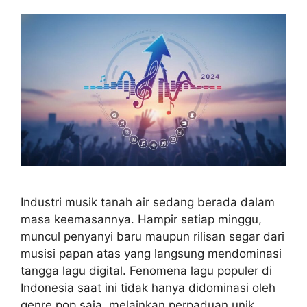
Industri musik tanah air sedang berada dalam
masa keemasannya. Hampir setiap minggu,
muncul penyanyi baru maupun rilisan segar dari
musisi papan atas yang langsung mendominasi
tangga lagu digital. Fenomena lagu populer di
Indonesia saat ini tidak hanya didominasi oleh
genre pop saja, melainkan perpaduan unik