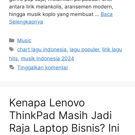
antara lirik melankolis, aransemen modern,
hingga musik koplo yang membuat …
Baca
Selengkapnya
Kategori
Music
Tag
chart lagu indonesia
,
lagu populer
,
lirik lagu
hits
,
musik indonesia 2024
Tinggalkan komentar
Kenapa Lenovo
ThinkPad Masih Jadi
Raja Laptop Bisnis? Ini