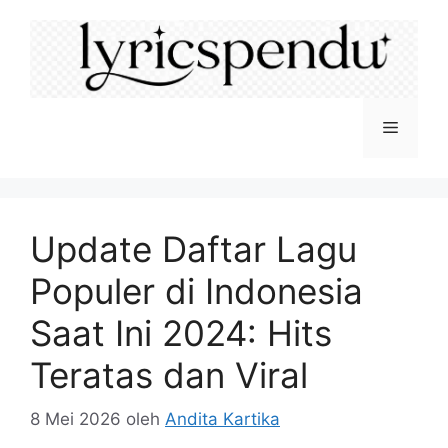
Langsung
ke
isi
Menu
Update Daftar Lagu
Populer di Indonesia
Saat Ini 2024: Hits
Teratas dan Viral
8 Mei 2026
oleh
Andita Kartika