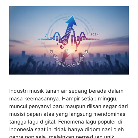
Industri musik tanah air sedang berada dalam
masa keemasannya. Hampir setiap minggu,
muncul penyanyi baru maupun rilisan segar dari
musisi papan atas yang langsung mendominasi
tangga lagu digital. Fenomena lagu populer di
Indonesia saat ini tidak hanya didominasi oleh
genre pop saja, melainkan perpaduan unik