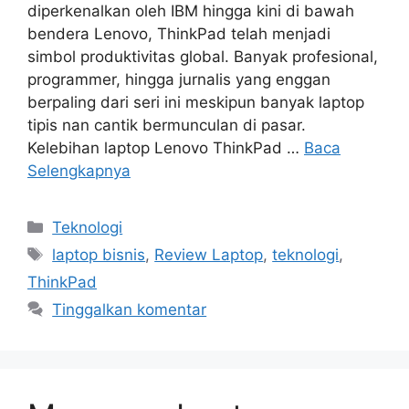
diperkenalkan oleh IBM hingga kini di bawah
bendera Lenovo, ThinkPad telah menjadi
simbol produktivitas global. Banyak profesional,
programmer, hingga jurnalis yang enggan
berpaling dari seri ini meskipun banyak laptop
tipis nan cantik bermunculan di pasar.
Kelebihan laptop Lenovo ThinkPad …
Baca
Selengkapnya
Kategori
Teknologi
Tag
laptop bisnis
,
Review Laptop
,
teknologi
,
ThinkPad
Tinggalkan komentar