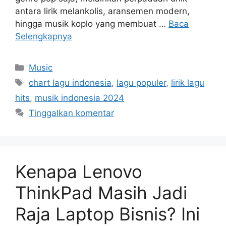
antara lirik melankolis, aransemen modern,
hingga musik koplo yang membuat …
Baca
Selengkapnya
Kategori
Music
Tag
chart lagu indonesia
,
lagu populer
,
lirik lagu
hits
,
musik indonesia 2024
Tinggalkan komentar
Kenapa Lenovo
ThinkPad Masih Jadi
Raja Laptop Bisnis? Ini