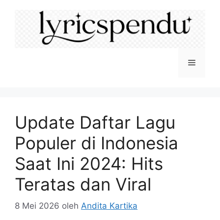
Langsung
ke
isi
Menu
Update Daftar Lagu
Populer di Indonesia
Saat Ini 2024: Hits
Teratas dan Viral
8 Mei 2026
oleh
Andita Kartika