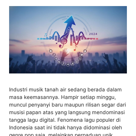
Industri musik tanah air sedang berada dalam
masa keemasannya. Hampir setiap minggu,
muncul penyanyi baru maupun rilisan segar dari
musisi papan atas yang langsung mendominasi
tangga lagu digital. Fenomena lagu populer di
Indonesia saat ini tidak hanya didominasi oleh
genre pop saja, melainkan perpaduan unik