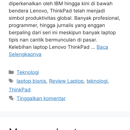
diperkenalkan oleh IBM hingga kini di bawah
bendera Lenovo, ThinkPad telah menjadi
simbol produktivitas global. Banyak profesional,
programmer, hingga jurnalis yang enggan
berpaling dari seri ini meskipun banyak laptop
tipis nan cantik bermunculan di pasar.
Kelebihan laptop Lenovo ThinkPad …
Baca
Selengkapnya
Kategori
Teknologi
Tag
laptop bisnis
,
Review Laptop
,
teknologi
,
ThinkPad
Tinggalkan komentar