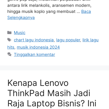
antara lirik melankolis, aransemen modern,
hingga musik koplo yang membuat …
Baca
Selengkapnya
Kategori
Music
Tag
chart lagu indonesia
,
lagu populer
,
lirik lagu
hits
,
musik indonesia 2024
Tinggalkan komentar
Kenapa Lenovo
ThinkPad Masih Jadi
Raja Laptop Bisnis? Ini